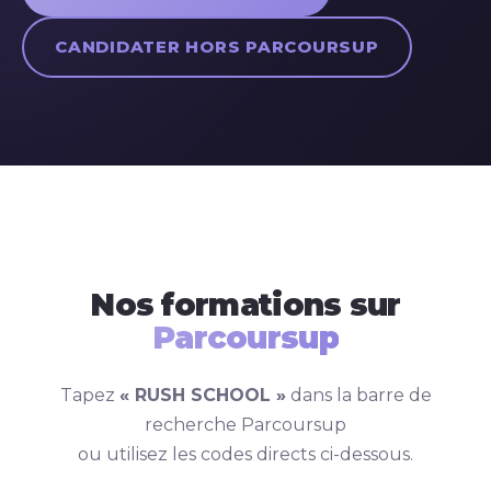
CANDIDATER HORS PARCOURSUP
Nos formations sur
Parcoursup
Tapez
« RUSH SCHOOL »
dans la barre de
recherche Parcoursup
ou utilisez les codes directs ci-dessous.