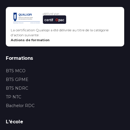
délivré par
certif
O
pac
La certification Qualiopi a été délivrée au titre de la catégorie
d'action suivante :
Actions de formation
Formations
BTS MCO
BTS GPME
BTS NDRC
TP NTC
Bachelor RDC
L'école
Assistant Rush School