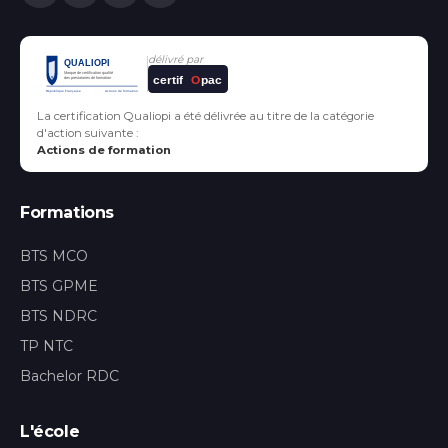
délivré par
certif
O
pac
La certification Qualiopi a été délivrée au titre de la catégorie
d'action suivante :
Actions de formation
Formations
BTS MCO
BTS GPME
BTS NDRC
TP NTC
Bachelor RDC
L'école