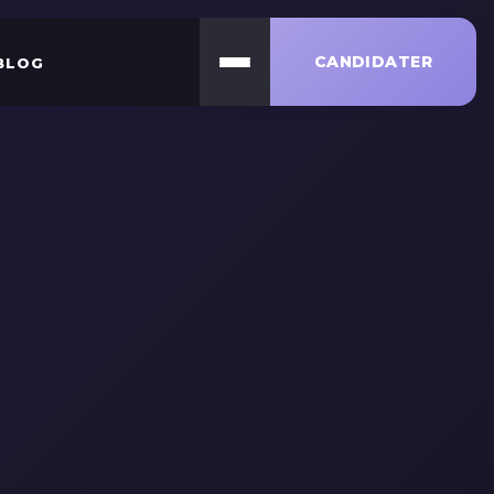
CANDIDATER
BLOG