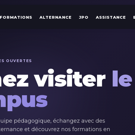
FORMATIONS
ALTERNANCE
JPO
ASSISTANCE
ES OUVERTES
ez visiter
le
mpus
quipe pédagogique, échangez avec des
lternance et découvrez nos formations en