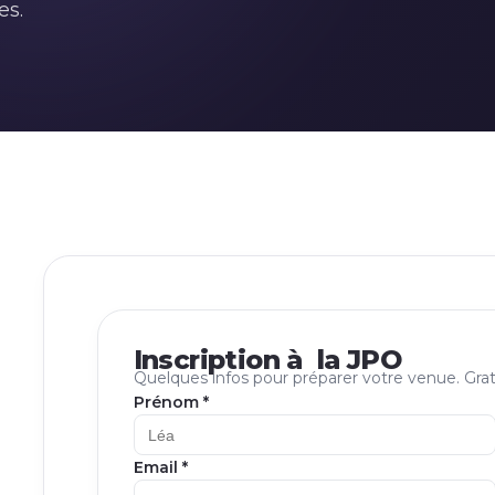
es.
Inscription à la JPO
Quelques infos pour préparer votre venue. Gra
Prénom *
Email *