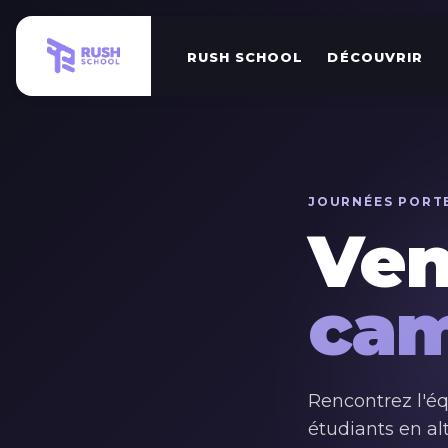
RUSH SCHOOL
DÉCOUVRIR
JOURNÉES PORT
Ven
ca
Rencontrez l'é
étudiants en a