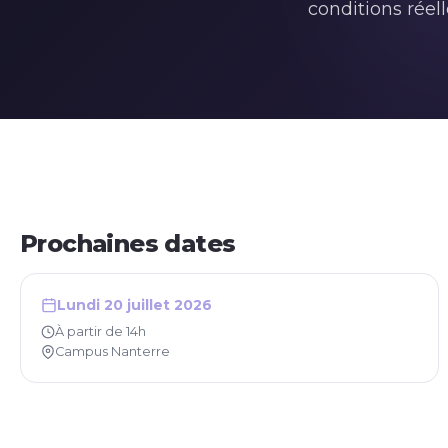
conditions réell
Prochaines dates
Lundi 20 juillet 2026
À partir de 14h
Campus Nanterre